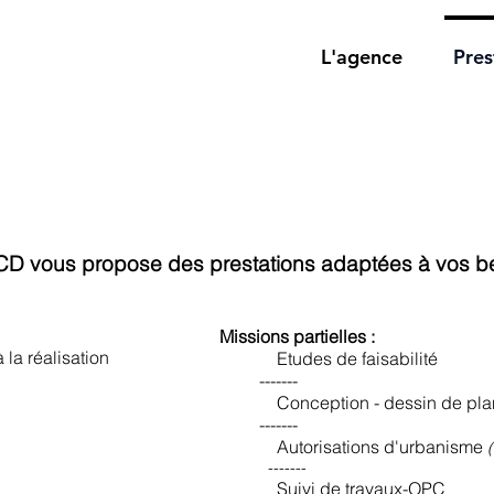
L'agence
Pres
r CD vous propose des prestations adaptées à vos b
Missions partielles :
 réalisation
Etudes de faisabilité
-------
Conception - dessin de pla
-------
Autorisations d'urbanisme
-------
Suivi de travaux-OPC