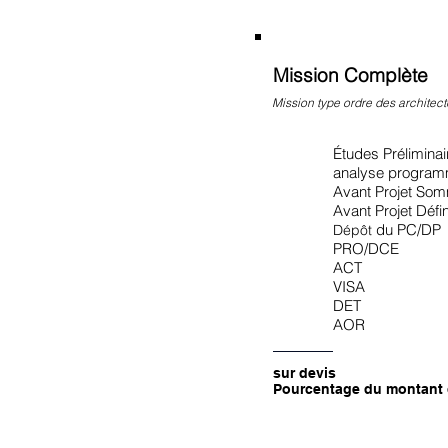
Mission Complète
Mission type ordre des architect
Études Prélimina
analyse programm
Avant Projet Som
Avant Projet Défini
du PC/DP
Dépôt
PRO/DCE
ACT
VISA
DET
AOR
sur devis
Pourcentage du montant 