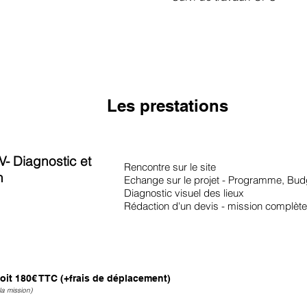
Les prestations
- Diagnostic et
Rencontre sur le site
n
Echange sur le projet - Programme, Budg
Diagnostic visuel des lieux
Rédaction d'un devis - mission complète /
oit 180€ TTC (+frais de déplacement)
la mission)