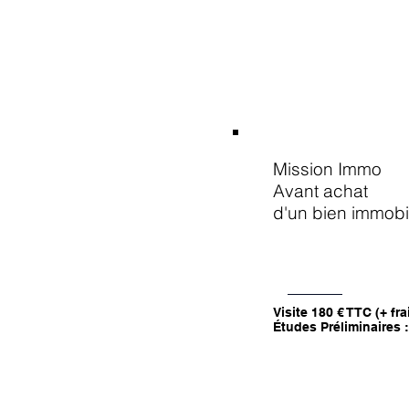
Mission Immo
Avant achat
d'un bien immobil
Visite 180 € TTC (+ fr
Études Préliminaires :