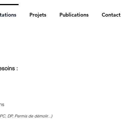
tations
Projets
Publications
Contact
esoins :
ns
(PC, DP, Permis de démolir...)