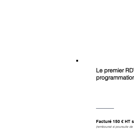
Le premier RDV
programmatio
Facturé 150 € HT s
(remboursé si poursuite de 